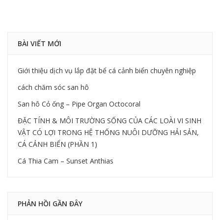
BÀI VIẾT MỚI
Giới thiệu dịch vụ lắp đặt bể cá cảnh biển chuyên nghiệp
cách chăm sóc san hô
San hô Cỏ ống – Pipe Organ Octocoral
ĐẶC TÍNH & MÔI TRƯỜNG SỐNG CỦA CÁC LOÀI VI SINH
VẬT CÓ LỢI TRONG HỆ THỐNG NUÔI DƯỠNG HẢI SẢN,
CÁ CẢNH BIỂN (PHẦN 1)
Cá Thia Cam – Sunset Anthias
PHẢN HỒI GẦN ĐÂY