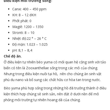
Điều kiện môi trường sống:
Canxi: 400 – 450 ppm
KH: 8 – 12 dKH
Phốt phát: 0
Magiê: 1200 – 1350
Stronti: 8 – 10
Nhiệt độ:22 ° – 26 ° C
Độ mặn: 1.023 – 1.025
pH: 8,1 – 8,4
Chế độ ăn.
Ở điều kiện tự nhiên bèo yuma có mối quan hệ cộng sinh với tảo
biển có tên là Zooxanthellae sống trong các mô của chúng.
Nhưng trong điều kiện nuôi tại hồ, nên cho chúng ăn sinh vật
phù du nano và bổ sung các chất hữu cơ hòa tan trong nước.
Bèo yuma phù hợp sống trong những hồ đã trưởng thành ở điều
kiện thích hợp chúng sẽ sinh sản, nên đặt ở dưới nền để mô
phỏng môi trường tự nhiên hoang dã của chúng.