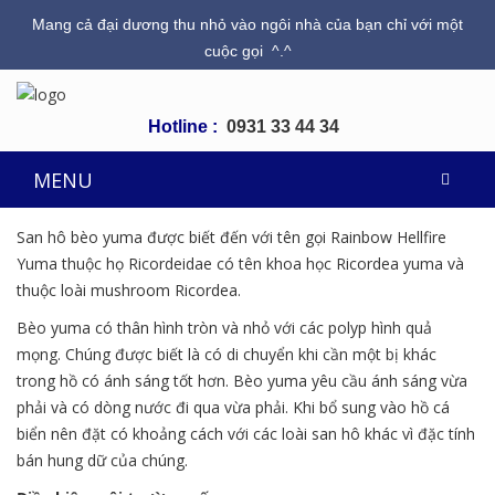
Mang cả đại dương thu nhỏ vào ngôi nhà của bạn chỉ với một
cuộc gọi ^.^
Hotline :
0931 33 44 34
MENU
San hô bèo yuma được biết đến với tên gọi Rainbow Hellfire
Yuma thuộc họ Ricordeidae có tên khoa học Ricordea yuma và
thuộc loài mushroom Ricordea.
Bèo yuma có thân hình tròn và nhỏ với các polyp hình quả
mọng. Chúng được biết là có di chuyển khi cần một bị khác
trong hồ có ánh sáng tốt hơn. Bèo yuma yêu cầu ánh sáng vừa
phải và có dòng nước đi qua vừa phải. Khi bổ sung vào hồ cá
biển nên đặt có khoảng cách với các loài san hô khác vì đặc tính
bán hung dữ của chúng.