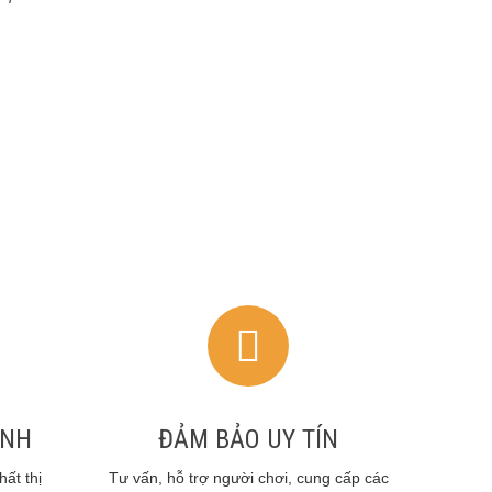
ANH
ĐẢM BẢO UY TÍN
ất thị
Tư vấn, hỗ trợ người chơi, cung cấp các