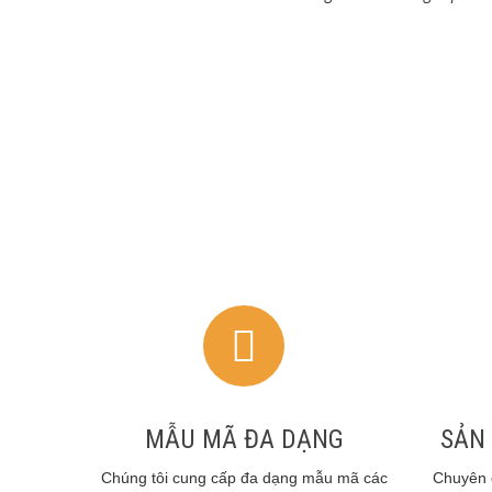
MẪU MÃ ĐA DẠNG
SẢN
Chúng tôi cung cấp đa dạng mẫu mã các
Chuyên 