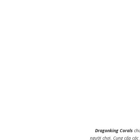
Dragonking Corals
chu
người chơi. Cung cấp các