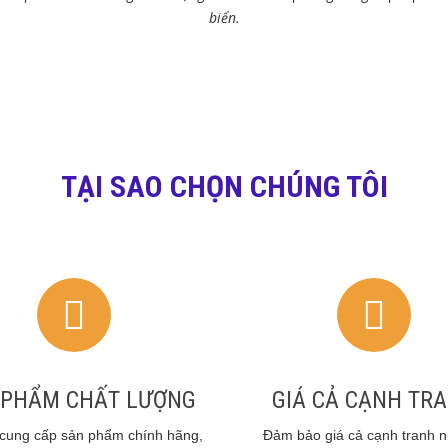
biển.
TẠI SAO CHỌN CHÚNG TÔI
 PHẨM CHẤT LƯỢNG
GIÁ CẢ CẠNH TR
cung cấp sản phẩm chính hãng,
Đảm bảo giá cả cạnh tranh nh