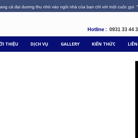
ang cả đại dương thu nhỏ vào ngôi nhà của bạn chỉ với một cuộc gọi ^
Hotline :
0931 33 44 
ỚI THIỆU
DỊCH VỤ
GALLERY
KIẾN THỨC
LIÊN