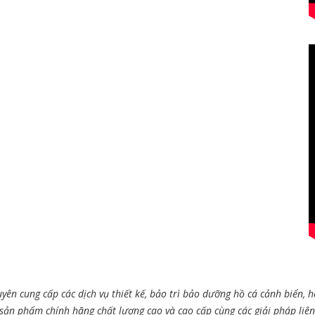
yên cung cấp các dịch vụ thiết kế, bảo trì bảo dưỡng hồ cá cảnh biển, h
 sản phẩm chính hãng chất lượng cao và cao cấp cùng các giải pháp liê