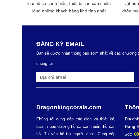
loại hồ cá cảnh biển, thiết bị cao cấp chiều
vật nu
lòng những khách hàng khó tính nhất
khỏe mạn
ĐĂNG KÝ EMAIL
Bạn sẽ được nhận thông báo sớm nhất về các chương tr
chúng tôi
Dragonkingcorals.com
Th
ôn
Chúng tôi cung cấp các dịch vụ thiết kế,
Địa chỉ
bảo trì bảo dưỡng hồ cá cảnh biển, hồ san
Hưng
H
09
Sđt:
hô. Tư vấn hỗ trợ người chơi. Cung cấp