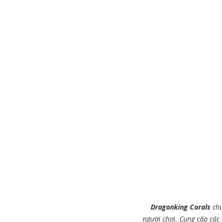
Dragonking Corals
chu
người chơi. Cung cấp các