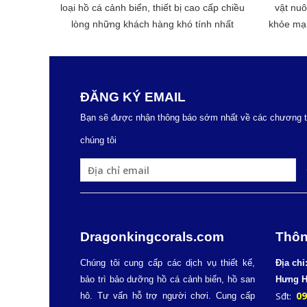
loại hồ cá cảnh biển, thiết bị cao cấp chiều
vật nu
lòng những khách hàng khó tính nhất
khỏe mạn
ĐĂNG KÝ EMAIL
Bạn sẽ được nhận thông báo sớm nhất về các chương tr
chúng tôi
Dragonkingcorals.com
Th
ôn
Chúng tôi cung cấp các dịch vụ thiết kế,
Địa chỉ
bảo trì bảo dưỡng hồ cá cảnh biển, hồ san
Hưng
H
09
Sđt:
hô. Tư vấn hỗ trợ người chơi. Cung cấp