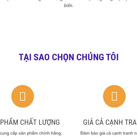
biển.
TẠI SAO CHỌN CHÚNG TÔI
 PHẨM CHẤT LƯỢNG
GIÁ CẢ CẠNH TR
cung cấp sản phẩm chính hãng,
Đảm bảo giá cả cạnh tranh nh