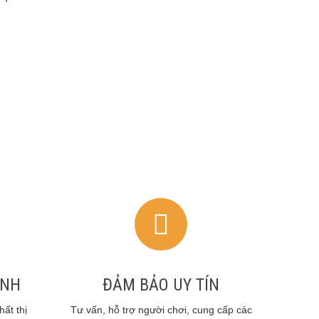
ANH
ĐẢM BẢO UY TÍN
ất thị
Tư vấn, hỗ trợ người chơi, cung cấp các