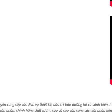
yên cung cấp các dịch vụ thiết kế, bảo trì bảo dưỡng hồ cá cảnh biển, h
 sản phẩm chính hãng chất lượng cao và cao cấp cùng các giải pháp liê