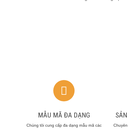
MẪU MÃ ĐA DẠNG
SẢN
Chúng tôi cung cấp đa dạng mẫu mã các
Chuyên 