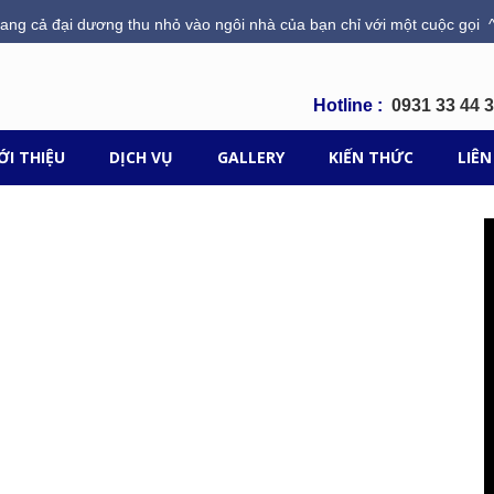
ang cả đại dương thu nhỏ vào ngôi nhà của bạn chỉ với một cuộc gọi ^
Hotline :
0931 33 44 
ỚI THIỆU
DỊCH VỤ
GALLERY
KIẾN THỨC
LIÊN