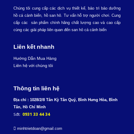
Chúng tôi cung cấp các dịch vụ thiết kế, bảo trì bảo dưỡng
hồ cá cảnh biển, hồ san hô. Tư vấn hỗ trợ người chơi. Cung
cấp các sản phẩm chính hãng chất lượng cao và cao cấp
cùng các giải pháp liên quan đến san hô cá cảnh biển
Liên kết nhanh
Hướng Dẫn Mua Hàng
Liên hệ với chúng tôi
Th
ông tin liên hệ
Địa chỉ : 1028/2/8 Tân Kỳ Tân Quý, Bình Hưng
Hòa, Bình
Tân, Hồ Chí Minh
0931 33 44 34
Sđt:
minhtrietdoan@gmail.com