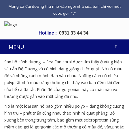
Mang cả đại dương thu nhỏ vào ngôi nhà của bạn chỉ với một
cuộc gọi ^.^
Hotline :
0931 33 44 34
MENU
San hô cành dương – Sea Fan coral được tìm thấy ở vùng biển
sâu Ấn Độ Dương và có hình dạng giống chiếc quạt. Nó có màu
đỏ và những cành mảnh đan vào nhau. Những cành có nhiều
polyp rất nhỏ màu trắng thường chỉ thấy vào ban đêm khi đèn
của bể cá đã tắt. Phần đế của gorgonian này có màu nâu và
thường được gắn vào một tảng đá nhỏ.
Nó là một loại san hô bao gồm nhiều polyp – dạng không cuống
hình trụ – phát triển cùng nhau theo hình rẻ quạt phẳng. Bộ
xương bên trong trung tâm, bao gồm một scleroprotein sừng,
mềm dẻo gọi là gorgonin các mô thường có màu đỏ, vàng hoặc