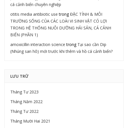
cá cảnh biển chuyên nghiệp
otitis media antibiotic use
trong
ĐẶC TÍNH & MÔI
TRƯỜNG SỐNG CỦA CÁC LOÀI VI SINH VẬT CÓ LỢI
TRONG HỆ THỐNG NUÔI DƯỠNG HẢI SẢN, CÁ CẢNH
BIỂN (PHẦN 1)
amoxicillin interaction science
trong
Tại sao cần Dip
(Nhúng san hô) mới trước khi thêm và hồ cá cảnh biển?
LƯU TRỮ
Tháng Tư 2023
Tháng Năm 2022
Tháng Tư 2022
Tháng Mười Hai 2021