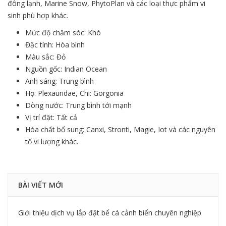
đông lạnh, Marine Snow, PhytoPlan và các loại thực phẩm vi
sinh phù hợp khác.
Mức độ chăm sóc: Khó
Đặc tính: Hòa bình
Màu sắc: Đỏ
Nguồn gốc: Indian Ocean
Anh sáng: Trung bình
Họ: Plexauridae, Chi: Gorgonia
Dòng nước: Trung bình tới mạnh
Vị trí đặt: Tất cả
Hóa chất bổ sung: Canxi, Stronti, Magie, Iot và các nguyên
tố vi lượng khác.
BÀI VIẾT MỚI
Giới thiệu dịch vụ lắp đặt bể cá cảnh biển chuyên nghiệp