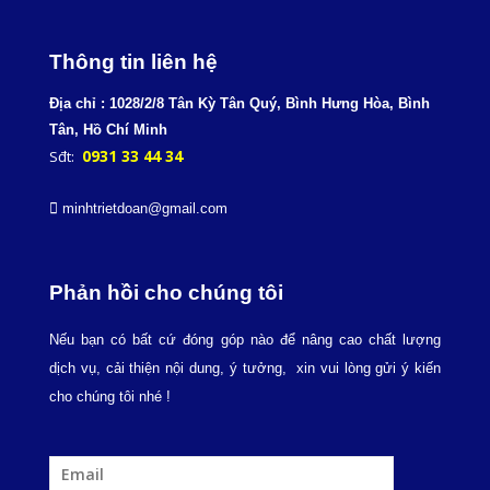
Th
ông tin liên hệ
Địa chỉ : 1028/2/8 Tân Kỳ Tân Quý, Bình Hưng
Hòa, Bình
Tân, Hồ Chí Minh
0931 33 44 34
Sđt:
minhtrietdoan@gmail.com
Phản hồi cho chúng tôi
Nếu bạn có bất cứ đóng góp nào để nâng cao chất lượng
dịch vụ, cải thiện nội dung, ý tưởng, xin vui lòng gửi ý kiến
cho chúng tôi nhé !