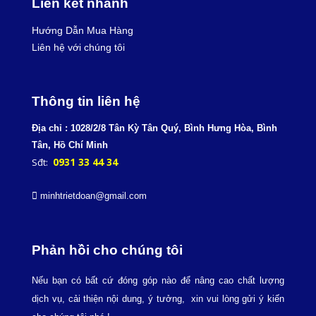
Liên kết nhanh
Hướng Dẫn Mua Hàng
Liên hệ với chúng tôi
Th
ông tin liên hệ
Địa chỉ : 1028/2/8 Tân Kỳ Tân Quý, Bình Hưng
Hòa, Bình
Tân, Hồ Chí Minh
0931 33 44 34
Sđt:
minhtrietdoan@gmail.com
Phản hồi cho chúng tôi
Nếu bạn có bất cứ đóng góp nào để nâng cao chất lượng
dịch vụ, cải thiện nội dung, ý tưởng, xin vui lòng gửi ý kiến