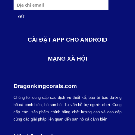
CÀI ĐẶT APP CHO ANDROID
MẠNG XÃ HỘI
Dragonkingcorals.com
Chúng tôi cung cấp các dịch vụ thiết kế, bảo trì bảo dưỡng
hồ cá cảnh biển, hồ san hô. Tư vấn hỗ trợ người chơi. Cung
cấp các sản phẩm chính hãng chất lượng cao và cao cấp
cùng các giải pháp liên quan đến san hô cá cảnh biển