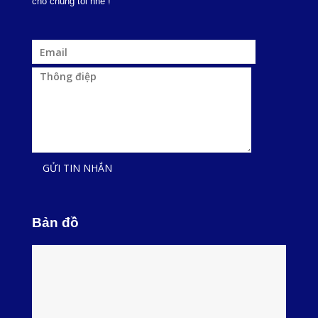
cho chúng tôi nhé !
Bản đồ